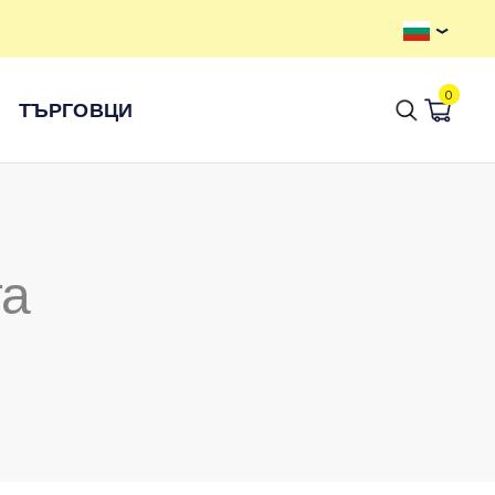
0
ТЪРГОВЦИ
та