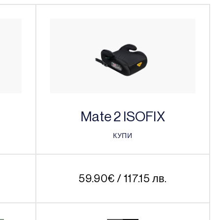
Mate 2 ISOFIX
КУПИ
КУПИ
.
59.90
€
/ 117.15 лв.