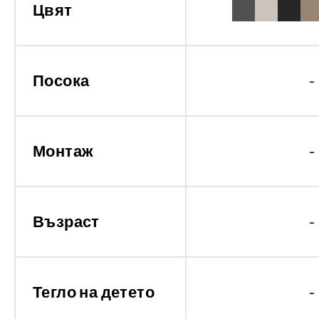
Цвят
Посока
-
Монтаж
-
Възраст
-
Тегло на детето
-