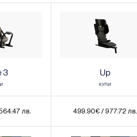
 3
Up
ПИ
КУПИ
ПИ
КУПИ
 564.47 лв.
499.90
€
/ 977.72 лв