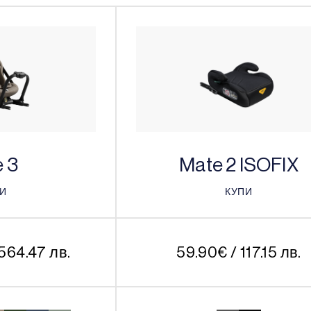
 3
Mate 2 ISOFIX
ПИ
КУПИ
ПИ
КУПИ
 564.47 лв.
59.90
€
/ 117.15 лв.