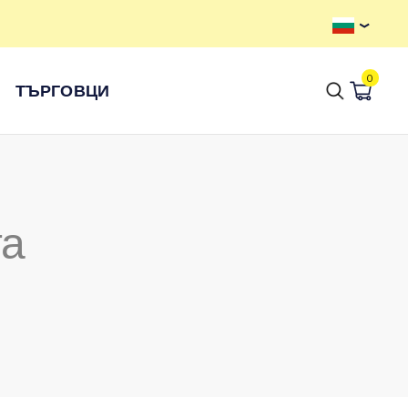
0
ТЪРГОВЦИ
та