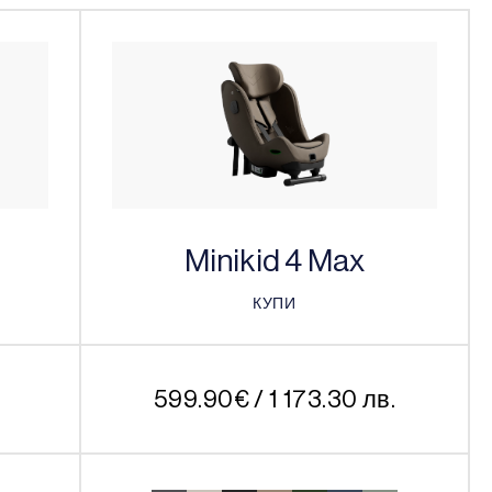
Minikid 4 Max
КУПИ
КУПИ
599.90
€
/ 1 173.30 лв.