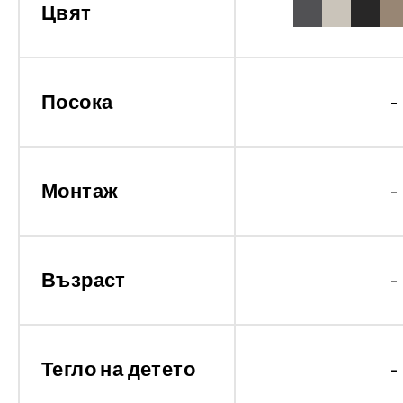
Цвят
Посока
-
Монтаж
-
Възраст
-
Тегло на детето
-