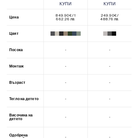
КУПИ
КУПИ
КУПИ
КУПИ
849.90
€
/ 1
249.90
€
/
Цена
662.26 лв.
488.76 лв.
Цвят
Посока
-
-
Монтаж
-
-
Възраст
-
-
Тегло на детето
-
-
Височина на
-
-
детето
Одобрена
-
-