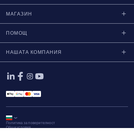
МАГАЗИН
ПОМОЩ
НАШАТА КОМПАНИЯ
Applepay Payment
Googlepay Payment
Mastercard Payment
Visa Payment
Политика за поверителност
Общи условия
Карта на сайта