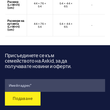
Размер
44 × 76 ×
54 × 44 ×
(L×W×H)
-
54
65
(cm)
Размери на
кутията
44 × 76 ×
54 × 44 ×
-
(L×W×H)
54
65
(cm)
Присъединете се към
семейството на Axkid, за да
получавате новини и оферти.