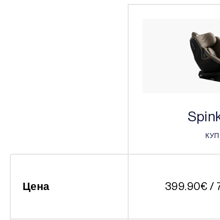
Spink
КУ
КУ
Цена
399.90
€
/ 