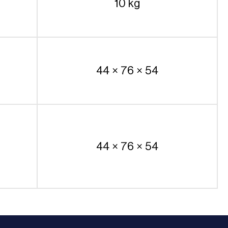
10 kg
44 × 76 × 54
44 × 76 × 54