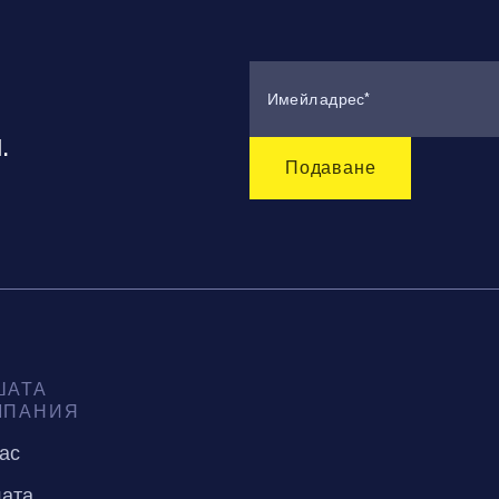
.
ШАТА
МПАНИЯ
нас
ата