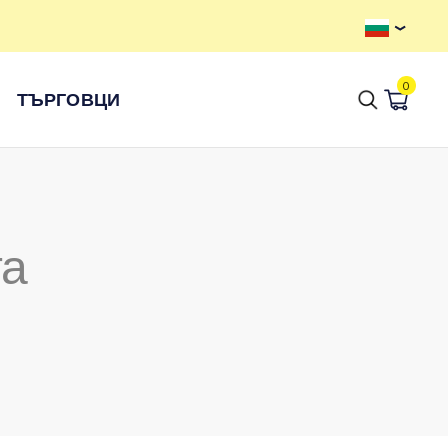
0
ТЪРГОВЦИ
та