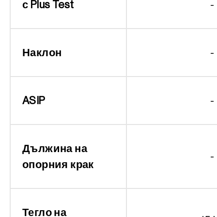
с Plus Test
-
Наклон
-
ASIP
-
Дължина на
-
опорния крак
Тегло на