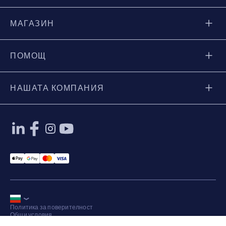
МАГАЗИН
ПОМОЩ
НАШАТА КОМПАНИЯ
Applepay Payment
Googlepay Payment
Mastercard Payment
Visa Payment
Политика за поверителност
Общи условия
Карта на сайта