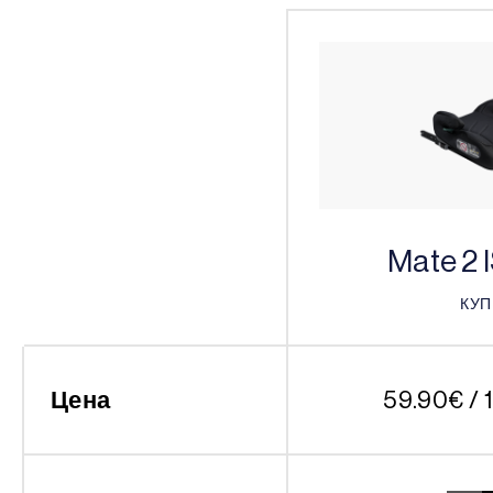
Mate 2 
КУ
КУ
Цена
59.90
€
/ 