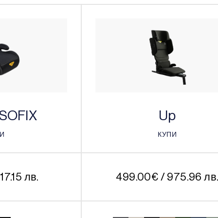
ISOFIX
Up
ПИ
КУПИ
ПИ
КУПИ
117.15 лв.
499.00
€
/ 975.96 лв