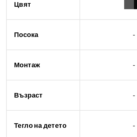
Цвят
Посока
-
Монтаж
-
Възраст
-
Тегло на детето
-