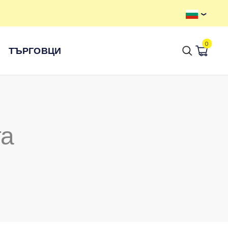
0
ТЪРГОВЦИ
та