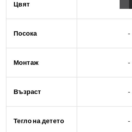
Цвят
Посока
-
Монтаж
-
Възраст
-
Тегло на детето
-