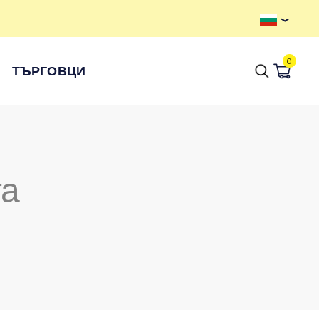
0
ТЪРГОВЦИ
та