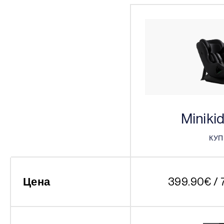
Miniki
КУ
КУ
Цена
399.90
€
/ 