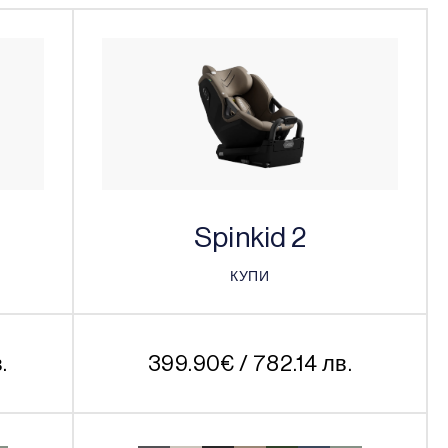
Spinkid 2
КУПИ
КУПИ
.
399.90
€
/ 782.14 лв.