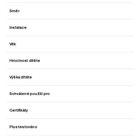
Směr
Instalace
Věk
Hmotnost dítěte
Výška dítěte
Schválené použití pro
Certifikáty
Plus testováno