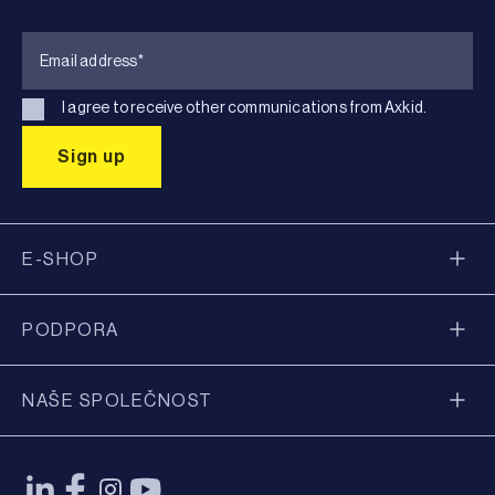
I agree to receive other communications from Axkid.
E-SHOP
PODPORA
NAŠE SPOLEČNOST