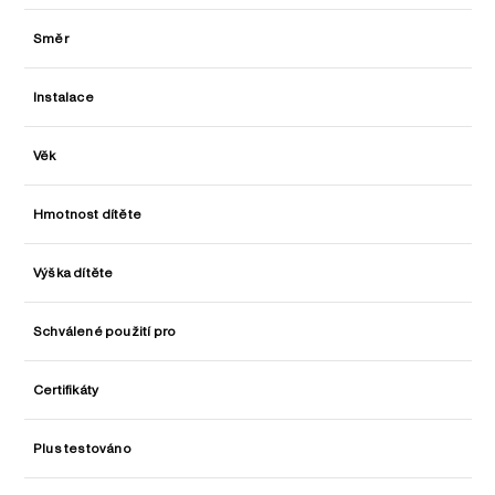
Směr
Instalace
Věk
Hmotnost dítěte
Výška dítěte
Schválené použití pro
Certifikáty
Plus testováno