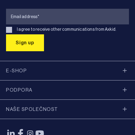
I agree to receive other communications from Axkid.
E-SHOP
PODPORA
NAŠE SPOLEČNOST