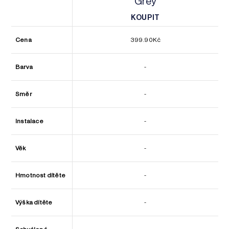
Grey
KOUPIT
KOUPIT
Cena
399.90
Kč
Barva
-
Směr
-
Instalace
-
Věk
-
Hmotnost dítěte
-
Výška dítěte
-