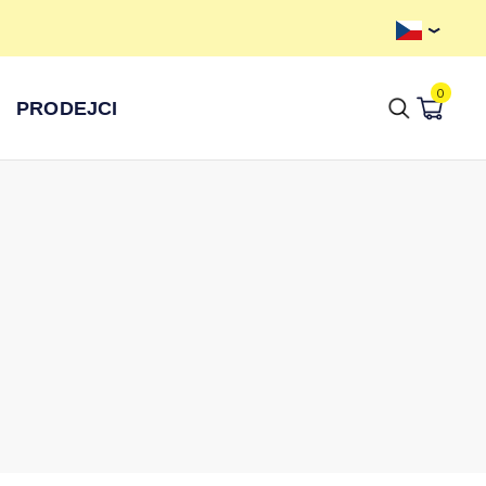
0
PRODEJCI