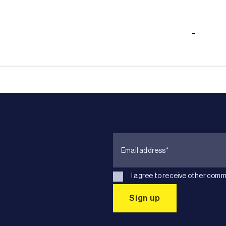
-
I agree to receive other comm