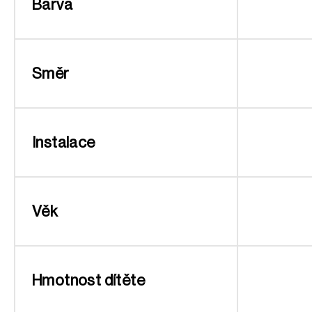
Barva
Směr
Instalace
Věk
Hmotnost dítěte