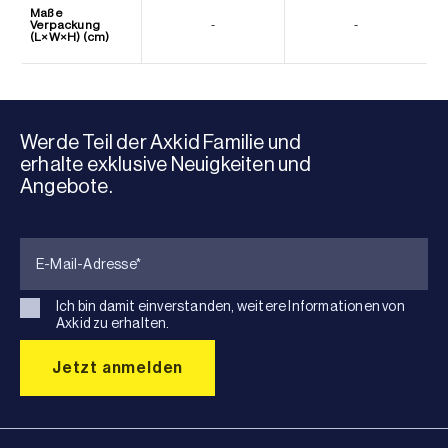
Maße
Verpackung
-
-
(L×W×H) (cm)
Werde Teil der Axkid Familie und
erhalte exklusive Neuigkeiten und
Angebote.
Ich bin damit einverstanden, weitere Informationen von
Axkid zu erhalten.