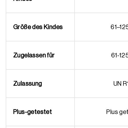
Größe des Kindes
61–12
Zugelassen für
61-12
Zulassung
UN R
Plus-getestet
Plus ge