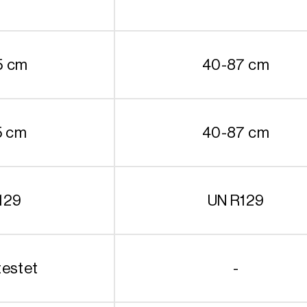
5 cm
40-87 cm
5 cm
40-87 cm
129
UN R129
testet
-