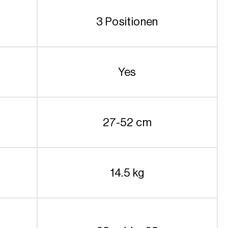
3 Positionen
Yes
27-52 cm
14.5 kg