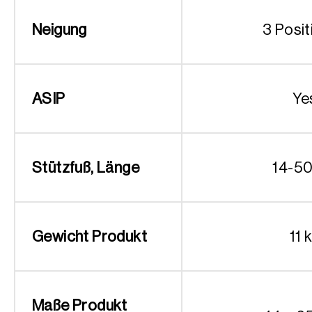
Neigung
3 Posi
ASIP
Ye
Stützfuß, Länge
14-5
Gewicht Produkt
11 
Maße Produkt