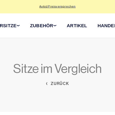
Axkid Preisversprechen
RSITZE
ZUBEHÖR
ARTIKEL
HANDE
Sitze im Vergleich
ZURÜCK