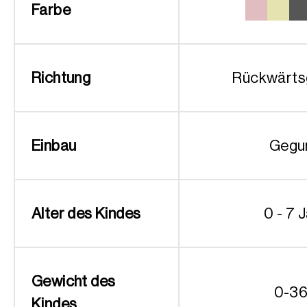
Farbe
Richtung
Rückwärts
Einbau
Gegu
Alter des Kindes
0 - 7 
Gewicht des
0-36
Kindes