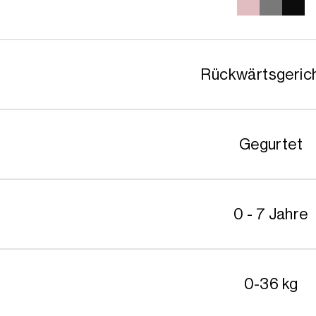
479.9
Rückwärtsgeric
Gegurtet
0 - 7 Jahre
0-36 kg