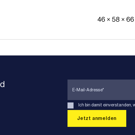
46 × 58 × 66
nd
Ich bin damit einverstanden, 