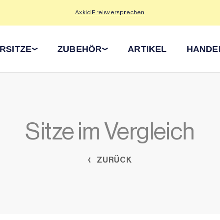
Axkid Preisversprechen
RSITZE
ZUBEHÖR
ARTIKEL
HANDE
Sitze im Vergleich
ZURÜCK