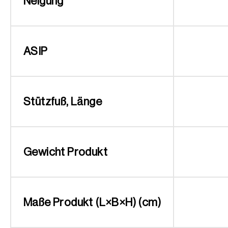
Neigung
ASIP
Stützfuß, Länge
Gewicht Produkt
Maße Produkt (L×B×H) (cm)