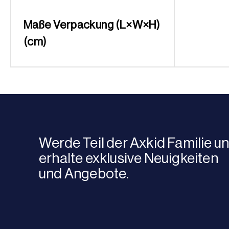
Maße Verpackung (L×W×H)
(cm)
Werde Teil der Axkid Familie u
erhalte exklusive Neuigkeiten
und Angebote.