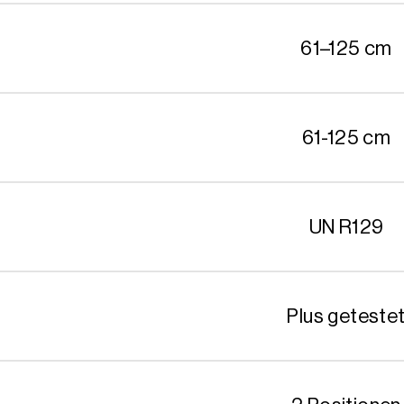
61–125 cm
61-125 cm
UN R129
Plus geteste