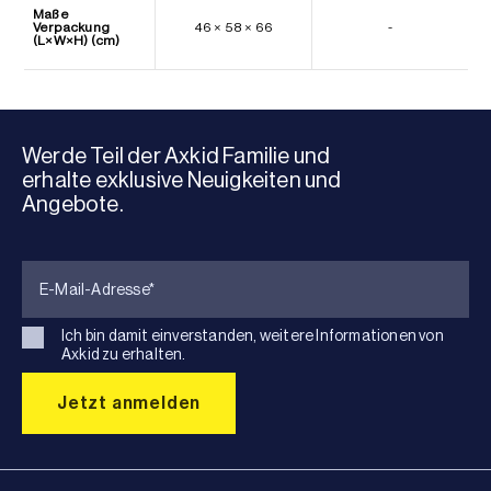
Maße
Verpackung
46 × 58 × 66
-
(L×W×H) (cm)
Werde Teil der Axkid Familie und
erhalte exklusive Neuigkeiten und
Angebote.
Ich bin damit einverstanden, weitere Informationen von
Axkid zu erhalten.