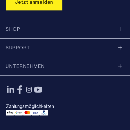
SHOP
SUPPORT
UNTERNEHMEN
Zahlungsmöglichkeiten
Applepay Payment
Googlepay Payment
Mastercard Payment
Visa Payment
Paypal Payment