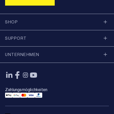
SHOP
SUPPORT
UNTERNEHMEN
Zahlungsmöglichkeiten
Applepay Payment
Googlepay Payment
Mastercard Payment
Visa Payment
Paypal Payment