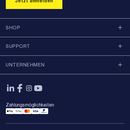
SHOP
SUPPORT
UNTERNEHMEN
Zahlungsmöglichkeiten
Applepay Payment
Googlepay Payment
Mastercard Payment
Visa Payment
Paypal Payment