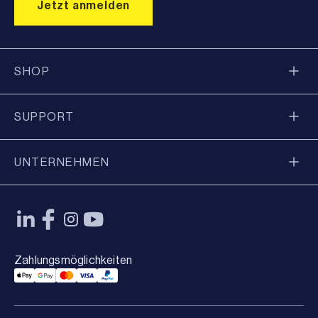
SHOP
SUPPORT
UNTERNEHMEN
Zahlungsmöglichkeiten
Applepay Payment
Googlepay Payment
Mastercard Payment
Visa Payment
Paypal Payment