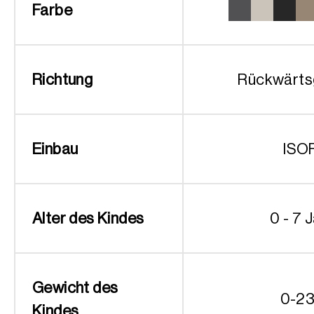
Farbe
Richtung
Rückwärts
Einbau
ISO
Alter des Kindes
0 - 7 
Gewicht des
0-23
Kindes