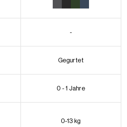
-
Gegurtet
0 - 1 Jahre
0-13 kg