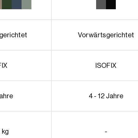
849.90€
gerichtet
Vorwärtsgerichtet
FIX
ISOFIX
Jahre
4 - 12 Jahre
 kg
-