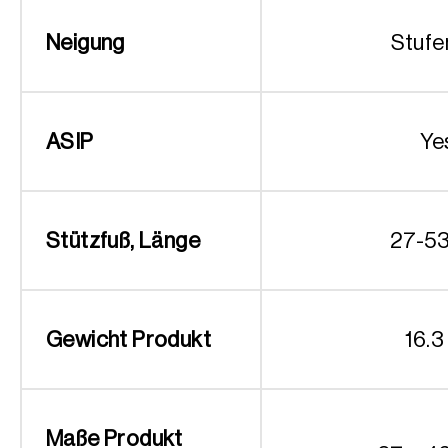
Neigung
Stufe
ASIP
Ye
Stützfuß, Länge
27-5
Gewicht Produkt
16.3
Maße Produkt