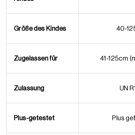
Größe des Kindes
40-12
Zugelassen für
41-125cm (
Zulassung
UN R
Plus-getestet
Plus ge