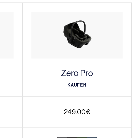
Zero Pro
KAUFEN
KAUFEN
249.00
€