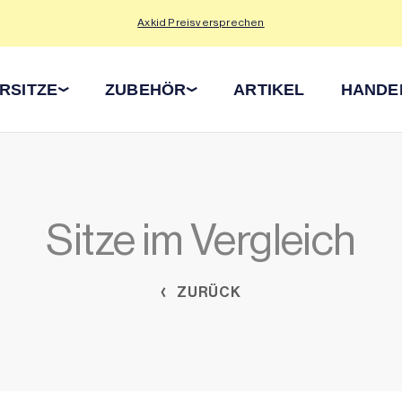
Axkid Preisversprechen
RSITZE
ZUBEHÖR
ARTIKEL
HANDE
Sitze im Vergleich
ZURÜCK