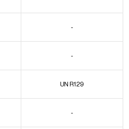
-
-
UN R129
-