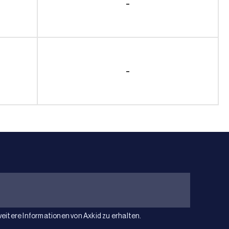
-
-
weitere Informationen von Axkid zu erhalten.