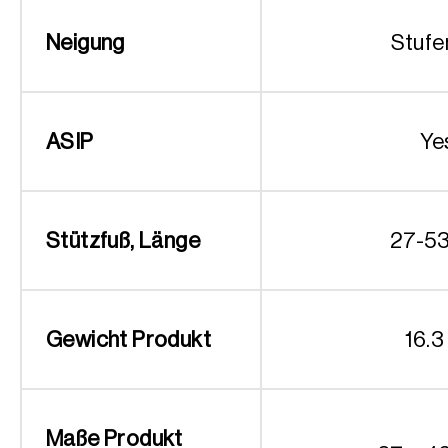
Neigung
Stufe
ASIP
Ye
Stützfuß, Länge
27-5
Gewicht Produkt
16.3
Maße Produkt