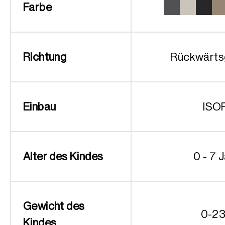
Farbe
Richtung
Rückwärts
Einbau
ISO
Alter des Kindes
0 - 7 
Gewicht des
0-23
Kindes