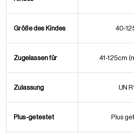
Größe des Kindes
40-12
Zugelassen für
41-125cm (
Zulassung
UN R
Plus-getestet
Plus ge