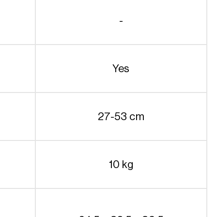
-
Yes
27-53 cm
10 kg