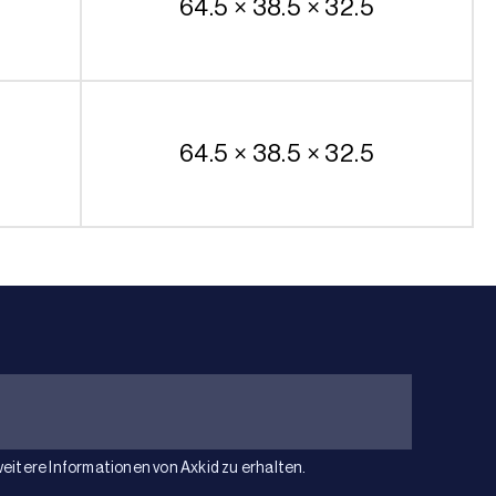
64.5 × 38.5 × 32.5
64.5 × 38.5 × 32.5
weitere Informationen von Axkid zu erhalten.