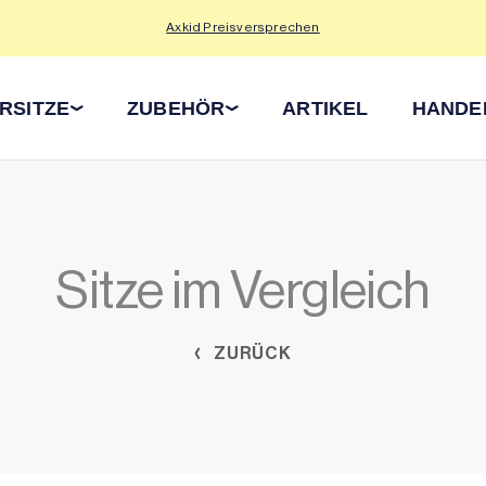
Axkid Preisversprechen
RSITZE
ZUBEHÖR
ARTIKEL
HANDE
Sitze im Vergleich
ZURÜCK