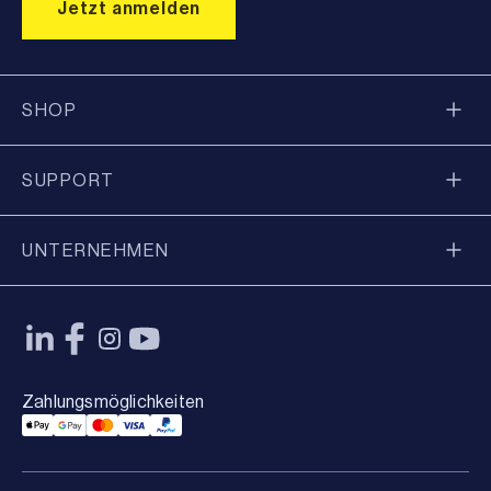
SHOP
SUPPORT
UNTERNEHMEN
Zahlungsmöglichkeiten
Applepay Payment
Googlepay Payment
Mastercard Payment
Visa Payment
Paypal Payment