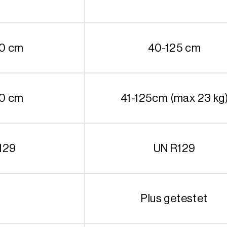
50 cm
40-125 cm
50 cm
41-125cm (max 23 kg
129
UN R129
Plus getestet