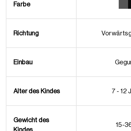
Farbe
Richtung
Vorwärtsg
Einbau
Gegu
Alter des Kindes
7 - 12 
Gewicht des
15-3
Kindes