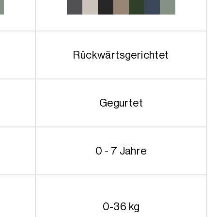
849.90€
599.90€
Rückwärtsgerichtet
Gegurtet
0 - 7 Jahre
0-36 kg