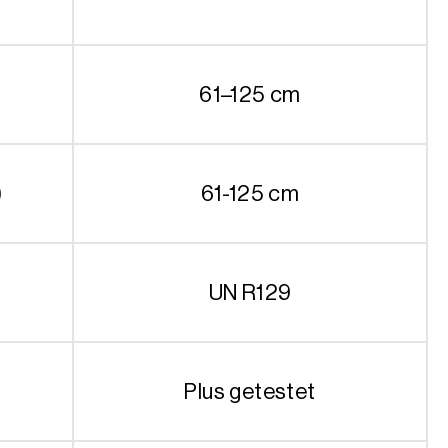
61–125 cm
)
61-125 cm
UN R129
Plus getestet