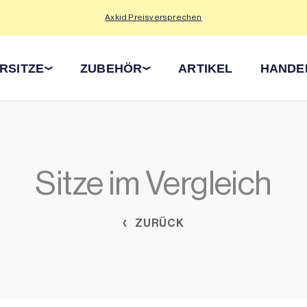
Axkid Preisversprechen
RSITZE
ZUBEHÖR
ARTIKEL
HANDE
Sitze im Vergleich
ZURÜCK