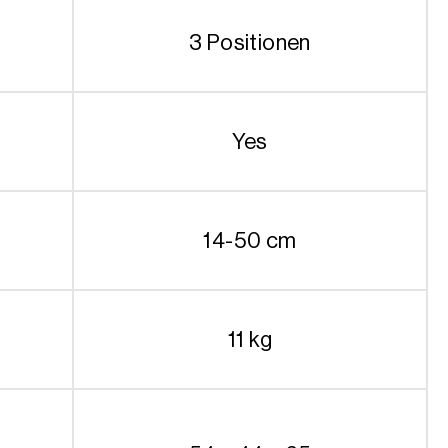
3 Positionen
Yes
14-50 cm
11 kg