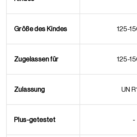
Größe des Kindes
125-1
Zugelassen für
125-1
Zulassung
UN R
Plus-getestet
-