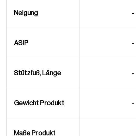
Neigung
-
ASIP
-
Stützfuß, Länge
-
Gewicht Produkt
-
Maße Produkt