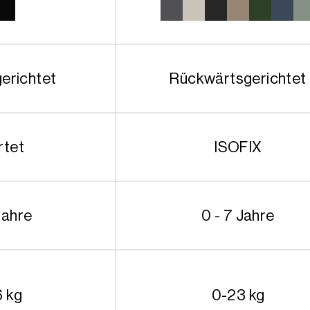
erichtet
Rückwärtsgerichtet
rtet
ISOFIX
Jahre
0 - 7 Jahre
6 kg
0-23 kg