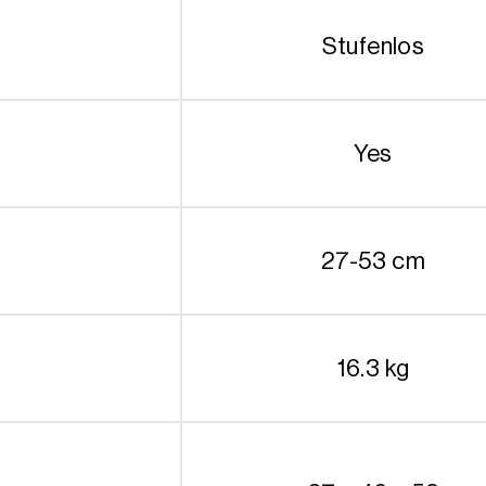
Stufenlos
Yes
27-53 cm
16.3 kg