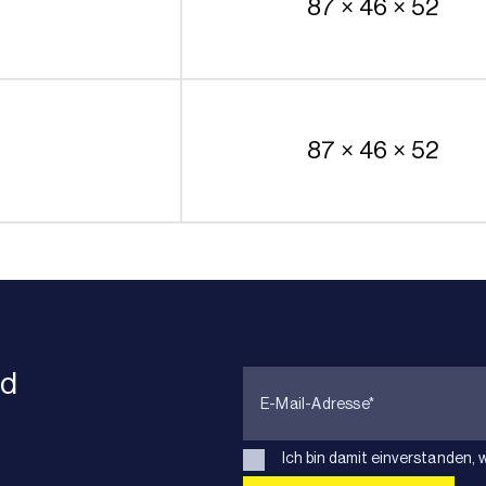
87 × 46 × 52
87 × 46 × 52
nd
Ich bin damit einverstanden, 