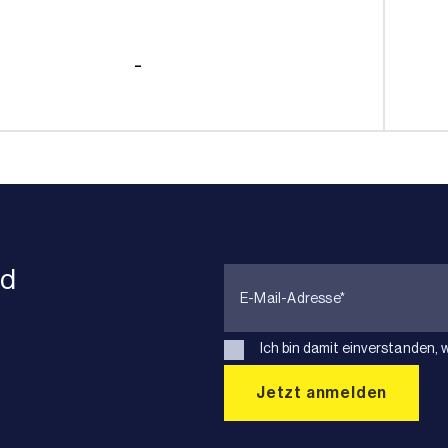
-
nd
Ich bin damit einverstanden, 