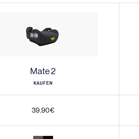
Mate 2
KAUFEN
KAUFEN
39.90
€