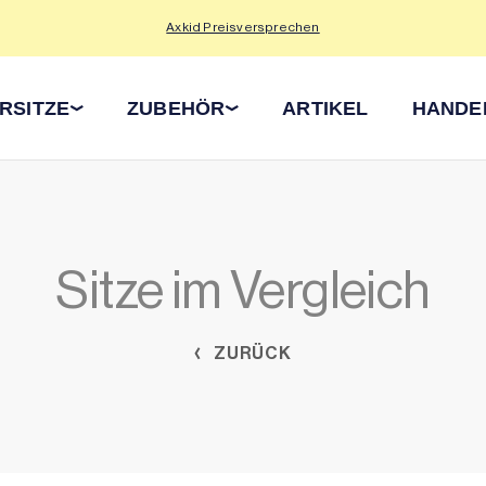
Axkid Preisversprechen
RSITZE
ZUBEHÖR
ARTIKEL
HANDE
Sitze im Vergleich
ZURÜCK