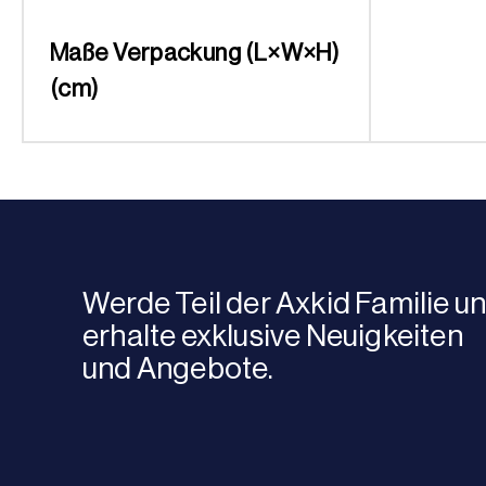
Maße Verpackung (L×W×H)
(cm)
Werde Teil der Axkid Familie u
erhalte exklusive Neuigkeiten
und Angebote.