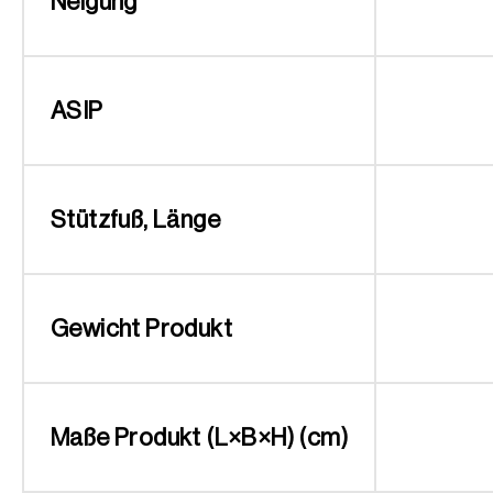
Neigung
ASIP
Stützfuß, Länge
Gewicht Produkt
Maße Produkt (L×B×H) (cm)