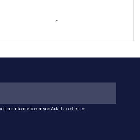
-
weitere Informationen von Axkid zu erhalten.