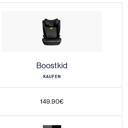
Boostkid
KAUFEN
KAUFEN
149.90
€