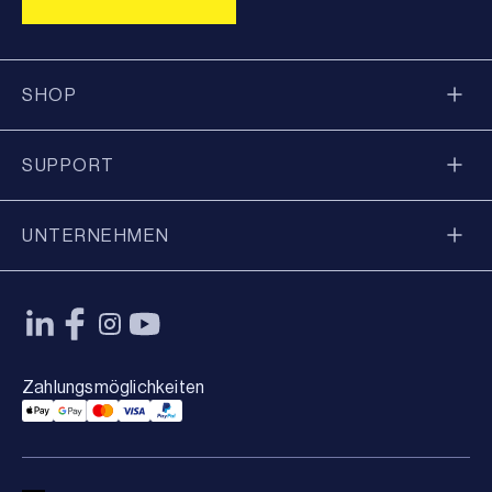
SHOP
SUPPORT
UNTERNEHMEN
Zahlungsmöglichkeiten
Applepay Payment
Googlepay Payment
Mastercard Payment
Visa Payment
Paypal Payment