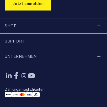
SHOP
SUPPORT
UNTERNEHMEN
Zahlungsmöglichkeiten
Applepay Payment
Googlepay Payment
Mastercard Payment
Visa Payment
Paypal Payment