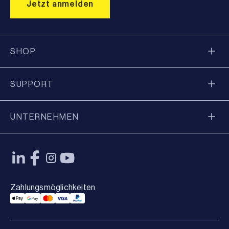
SHOP
SUPPORT
UNTERNEHMEN
Zahlungsmöglichkeiten
Applepay Payment
Googlepay Payment
Mastercard Payment
Visa Payment
Paypal Payment