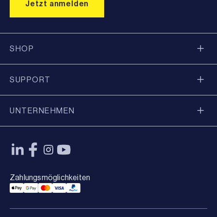
SHOP
SUPPORT
UNTERNEHMEN
Zahlungsmöglichkeiten
Applepay Payment
Googlepay Payment
Mastercard Payment
Visa Payment
Paypal Payment