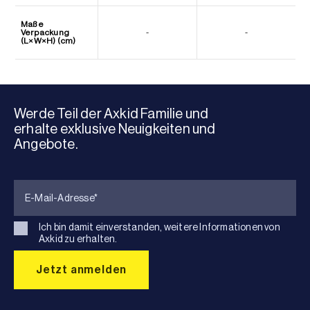
Maße
Verpackung
-
-
(L×W×H) (cm)
Werde Teil der Axkid Familie und
erhalte exklusive Neuigkeiten und
Angebote.
Ich bin damit einverstanden, weitere Informationen von
Axkid zu erhalten.