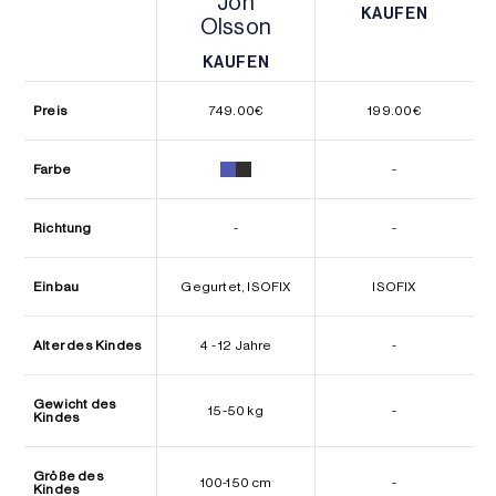
Jon
KAUFEN
Olsson
KAUFEN
KAUFEN
KAUFEN
Preis
749.00
€
199.00
€
Farbe
-
Richtung
-
-
Einbau
Gegurtet, ISOFIX
ISOFIX
Alter des Kindes
4 - 12 Jahre
-
Gewicht des
15-50 kg
-
Kindes
Größe des
100-150 cm
-
Kindes