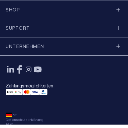
SHOP
SUPPORT
UNTERNEHMEN
Zahlungsmöglichkeiten
Applepay Payment
Googlepay Payment
Mastercard Payment
Visa Payment
Paypal Payment
Datenschutzerklärung
AGB