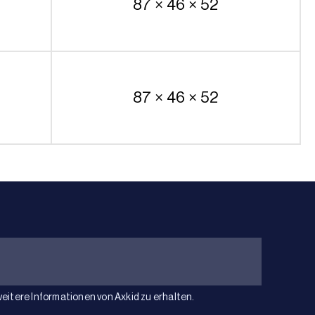
87 × 46 × 52
87 × 46 × 52
weitere Informationen von Axkid zu erhalten.