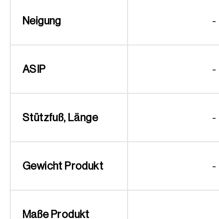
Neigung
-
ASIP
-
Stützfuß, Länge
-
Gewicht Produkt
-
Maße Produkt