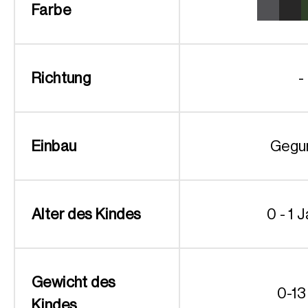
Farbe
Richtung
-
Einbau
Gegu
Alter des Kindes
0 - 1 
Gewicht des
0-13
Kindes