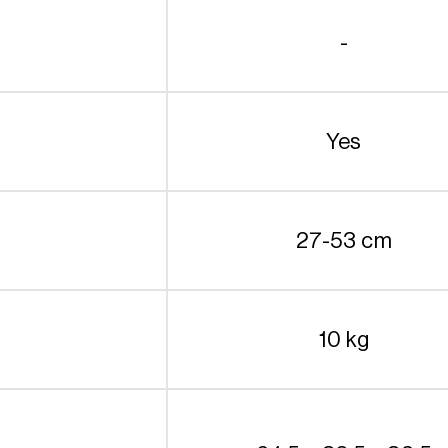
-
Yes
27-53 cm
10 kg