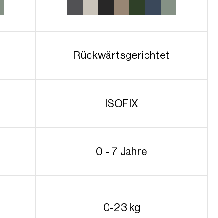
499.90€
849.90€
Rückwärtsgerichtet
ISOFIX
0 - 7 Jahre
0-23 kg