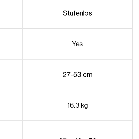
Stufenlos
Yes
27-53 cm
16.3 kg