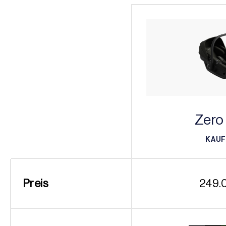
Zero
KAU
KAU
Preis
249.