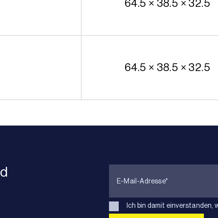
64.5 × 38.5 × 32.5
64.5 × 38.5 × 32.5
nd
Ich bin damit einverstanden, 