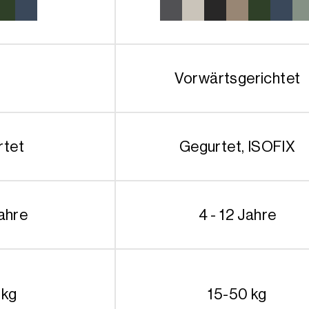
Vorwärtsgerichtet
rtet
Gegurtet, ISOFIX
Jahre
4 - 12 Jahre
 kg
15-50 kg