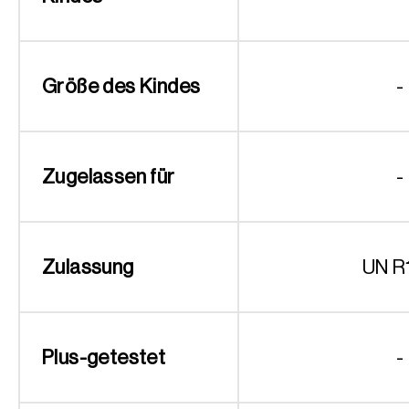
Größe des Kindes
-
Zugelassen für
-
Zulassung
UN R
Plus-getestet
-