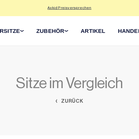
Axkid Preisversprechen
RSITZE
ZUBEHÖR
ARTIKEL
HANDE
Sitze im Vergleich
ZURÜCK