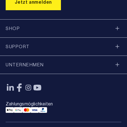
SHOP
SUPPORT
UNTERNEHMEN
Zahlungsmöglichkeiten
Applepay Payment
Googlepay Payment
Mastercard Payment
Visa Payment
Paypal Payment