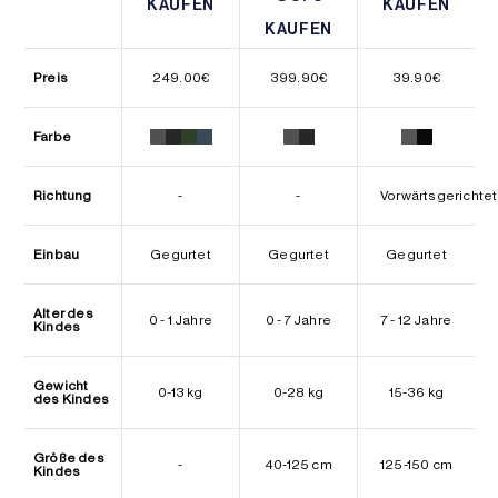
KAUFEN
KAUFEN
KAUFEN
KAUFEN
KAUFEN
KAUFEN
Preis
249.00
€
399.90
€
39.90
€
Farbe
Richtung
-
-
Vorwärtsgerichtet
Einbau
Gegurtet
Gegurtet
Gegurtet
Alter des
0 - 1 Jahre
0 - 7 Jahre
7 - 12 Jahre
Kindes
Gewicht
0-13 kg
0-28 kg
15-36 kg
des Kindes
Größe des
-
40-125 cm
125-150 cm
Kindes