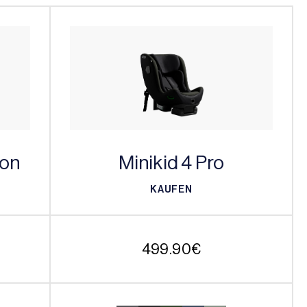
son
Minikid 4 Pro
KAUFEN
KAUFEN
499.90
€