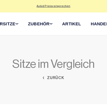
Axkid Preisversprechen
RSITZE
ZUBEHÖR
ARTIKEL
HANDE
Sitze im Vergleich
ZURÜCK