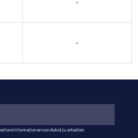
-
-
weitere Informationen von Axkid zu erhalten.