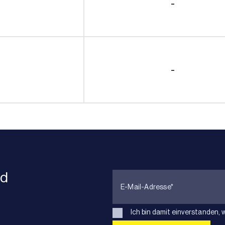
-
-
nd
Ich bin damit einverstanden, 