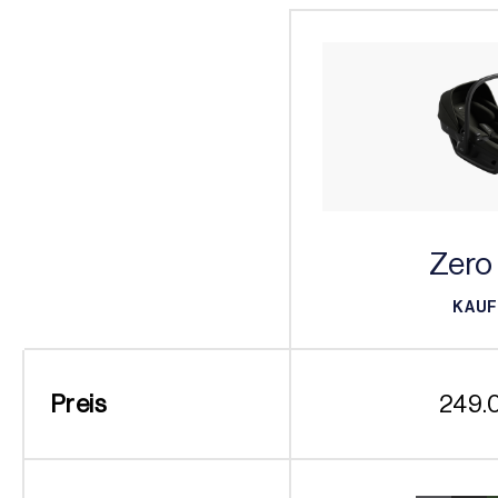
Zero
KAU
KAU
Preis
249.