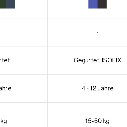
-
rtet
Gegurtet, ISOFIX
Jahre
4 - 12 Jahre
 kg
15-50 kg