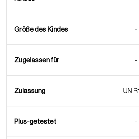
Größe des Kindes
-
Zugelassen für
-
Zulassung
UN R
Plus-getestet
-