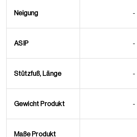
Neigung
-
ASIP
-
Stützfuß, Länge
-
Gewicht Produkt
-
Maße Produkt