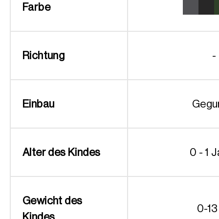
Farbe
Richtung
-
Einbau
Gegu
Alter des Kindes
0 - 1 
Gewicht des
0-13
Kindes