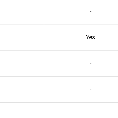
-
Yes
-
-