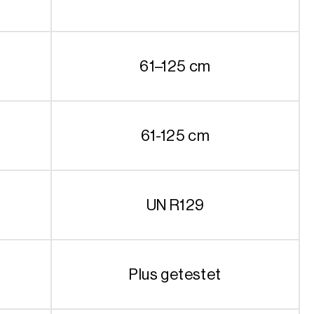
61–125 cm
61-125 cm
UN R129
Plus getestet