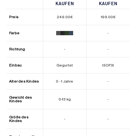
KAUFEN
KAUFEN
KAUFEN
KAUFEN
Preis
249.00
€
199.00
€
Farbe
-
Richtung
-
-
Einbau
Gegurtet
ISOFIX
Alter des Kindes
0 - 1 Jahre
-
Gewicht des
0-13 kg
-
Kindes
Größe des
-
-
Kindes