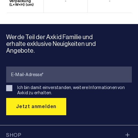
Verpackung
-
-
(L×W×H) (cm)
Werde Teil der Axkid Familie und
erhalte exklusive Neuigkeiten und
Angebote.
Ich bin damit einverstanden, weitere Informationen von
Axkid zu erhalten.
SHOP