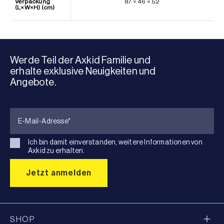
Verpackung
87 × 46 × 52
(L×W×H) (cm)
Werde Teil der Axkid Familie und
erhalte exklusive Neuigkeiten und
Angebote.
Ich bin damit einverstanden, weitere Informationen von
Axkid zu erhalten.
SHOP