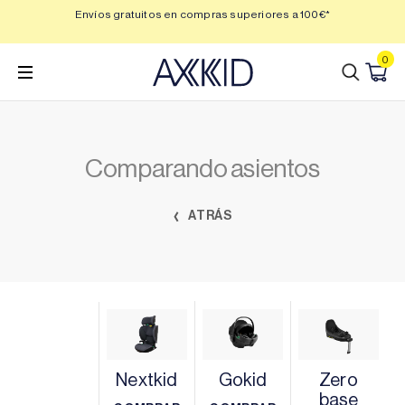
Saltar
 3,
Envíos gratuitos en compras superiores a 100€*
Min
al
contenido
0
Comparando asientos
ATRÁS
Nextkid
Gokid
Zero
base