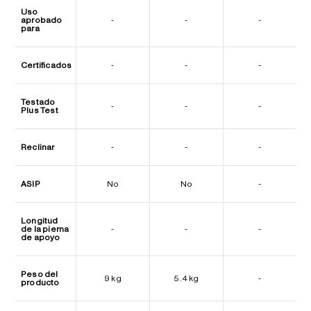
Uso
aprobado
-
-
-
para
Certificados
-
-
-
Testado
-
-
-
Plus Test
Reclinar
-
-
-
ASIP
No
No
-
Longitud
de la pierna
-
-
-
de apoyo
Peso del
9 kg
5.4 kg
-
producto