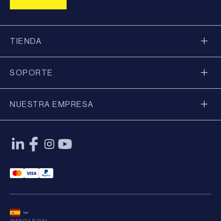
TIENDA
SOPORTE
NUESTRA EMPRESA
Mastercard Payment
Visa Payment
Paypal Payment
AVISO LEGAL