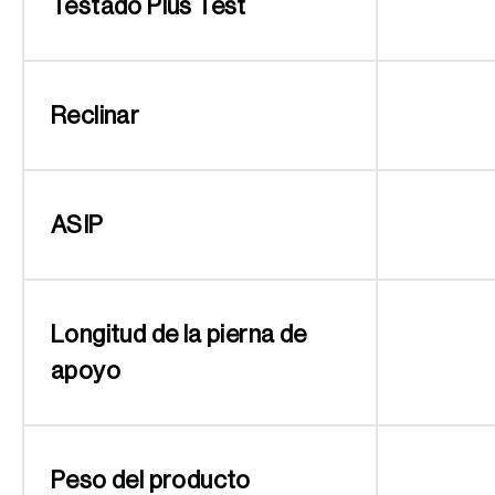
Testado Plus Test
Reclinar
ASIP
Longitud de la pierna de
apoyo
Peso del producto