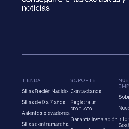
noticias
TIENDA
SOPORTE
NUE
EM
Sillas Recién Nacido
Contáctanos
Sob
Sillas de 0 a 7 años
Registra un
Nues
producto
Asientos elevadores
Info
Garantía Instalación
Sillas contramarcha
Sost