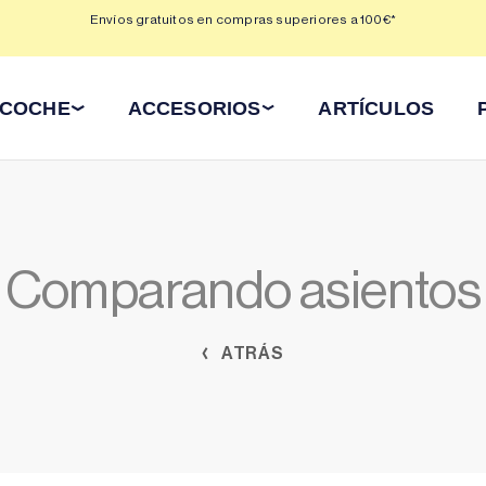
 3,
Envíos gratuitos en compras superiores a 100€*
Min
 COCHE
ACCESORIOS
ARTÍCULOS
Comparando asientos
ATRÁS