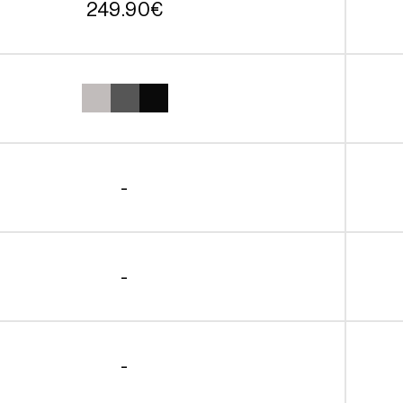
249.90
€
-
-
-