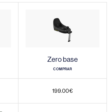
Zero base
COMPRAR
COMPRAR
199.00
€