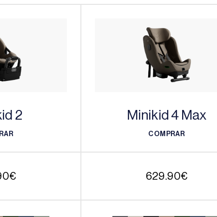
id 2
Minikid 4 Max
RAR
COMPRAR
RAR
COMPRAR
90
€
629.90
€