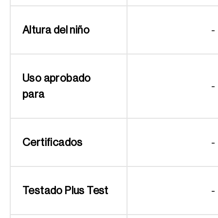
Altura del niño
-
Uso aprobado
-
para
Certificados
-
Testado Plus Test
-