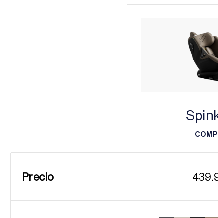
Spink
COMP
COMP
Precio
439.