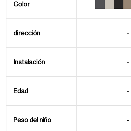
Color
dirección
-
Instalación
-
Edad
-
Peso del niño
-