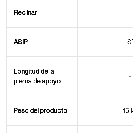
Reclinar
-
ASIP
Sí
Longitud de la
-
pierna de apoyo
Peso del producto
15 