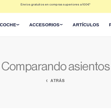
 3,
Envíos gratuitos en compras superiores a 100€*
Min
 COCHE
ACCESORIOS
ARTÍCULOS
Comparando asientos
ATRÁS