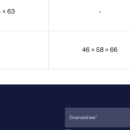
4 × 63
-
46 × 58 × 66