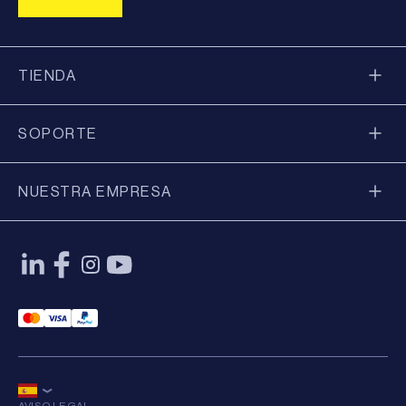
TIENDA
SOPORTE
NUESTRA EMPRESA
Mastercard Payment
Visa Payment
Paypal Payment
AVISO LEGAL