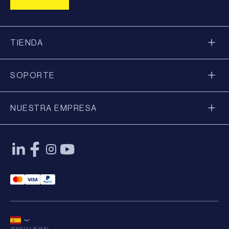
TIENDA
SOPORTE
NUESTRA EMPRESA
Mastercard Payment
Visa Payment
Paypal Payment
AVISO LEGAL