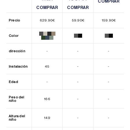
COMPRAR
COMPRAR
COMPRAR
COMPRAR
COMPRAR
COMPRAR
Precio
629.90
€
59.90
€
159.90
€
Color
dirección
-
-
-
Instalación
45
-
-
Edad
-
-
-
Peso del
166
-
-
niño
Altura del
149
-
-
niño