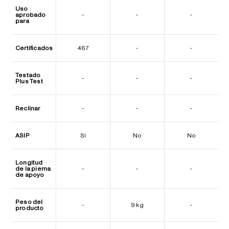
Uso
aprobado
-
-
-
para
Certificados
467
-
-
Testado
-
-
-
Plus Test
Reclinar
-
-
-
ASIP
Sí
No
No
Longitud
de la pierna
-
-
-
de apoyo
Peso del
-
9 kg
-
producto