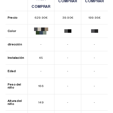
COMPRAR
COMPRAR
COMPRAR
COMPRAR
COMPRAR
COMPRAR
Precio
629.90
€
39.90
€
199.95
€
Color
dirección
-
-
-
Instalación
45
-
-
Edad
-
-
-
Peso del
166
-
-
niño
Altura del
149
-
-
niño