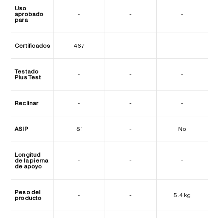
Uso
aprobado
-
-
-
para
Certificados
467
-
-
Testado
-
-
-
Plus Test
Reclinar
-
-
-
ASIP
Sí
-
No
Longitud
de la pierna
-
-
-
de apoyo
Peso del
-
-
5.4 kg
producto