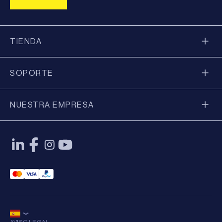
TIENDA
SOPORTE
NUESTRA EMPRESA
Mastercard Payment
Visa Payment
Paypal Payment
AVISO LEGAL