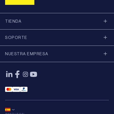
TIENDA
SOPORTE
NUESTRA EMPRESA
Mastercard Payment
Visa Payment
Paypal Payment
AVISO LEGAL