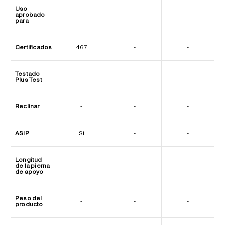
Uso
aprobado
-
-
-
para
Certificados
467
-
-
Testado
-
-
-
Plus Test
Reclinar
-
-
-
ASIP
Sí
-
-
Longitud
de la pierna
-
-
-
de apoyo
Peso del
-
-
-
producto