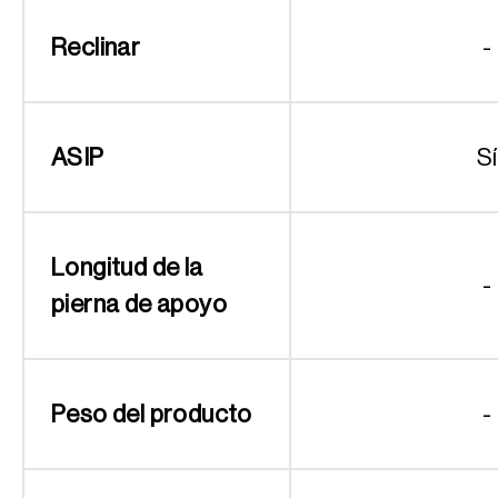
Reclinar
-
ASIP
Sí
Longitud de la
-
pierna de apoyo
Peso del producto
-