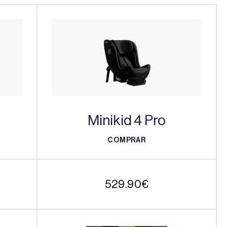
Minikid 4 Pro
COMPRAR
COMPRAR
529.90
€