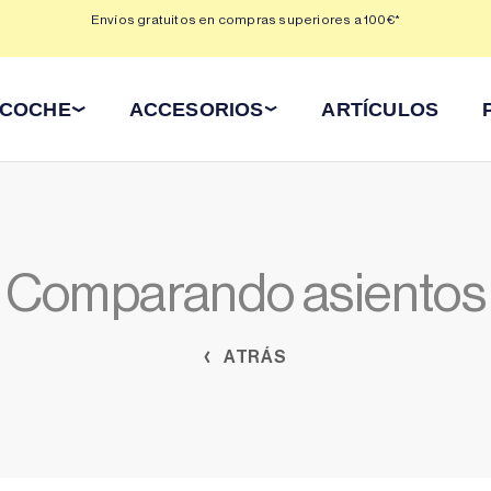
 3,
Envíos gratuitos en compras superiores a 100€*
Min
 COCHE
ACCESORIOS
ARTÍCULOS
Comparando asientos
ATRÁS