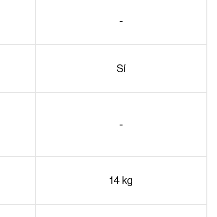
-
Sí
-
14 kg