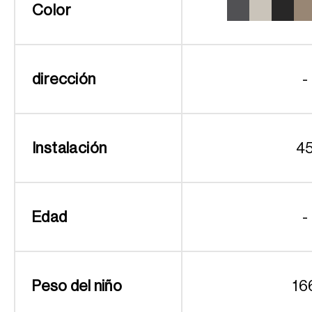
Color
dirección
-
Instalación
4
Edad
-
Peso del niño
16