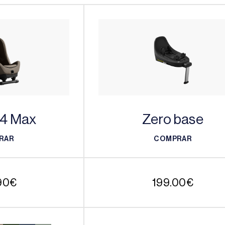
 4 Max
Zero base
RAR
COMPRAR
RAR
COMPRAR
90
€
199.00
€