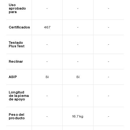
Uso
aprobado
-
-
-
para
Certificados
467
-
-
Testado
-
-
-
Plus Test
Reclinar
-
-
-
ASIP
Sí
Sí
-
Longitud
de la pierna
-
-
-
de apoyo
Peso del
-
16.7 kg
-
producto