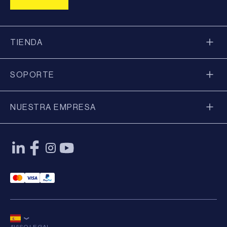
TIENDA
SOPORTE
NUESTRA EMPRESA
Mastercard Payment
Visa Payment
Paypal Payment
AVISO LEGAL