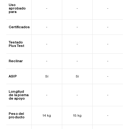
Uso
aprobado
-
-
-
para
Certificados
-
-
-
Testado
-
-
-
Plus Test
Reclinar
-
-
-
ASIP
Sí
Sí
-
Longitud
de la pierna
-
-
-
de apoyo
Peso del
14 kg
15 kg
-
producto