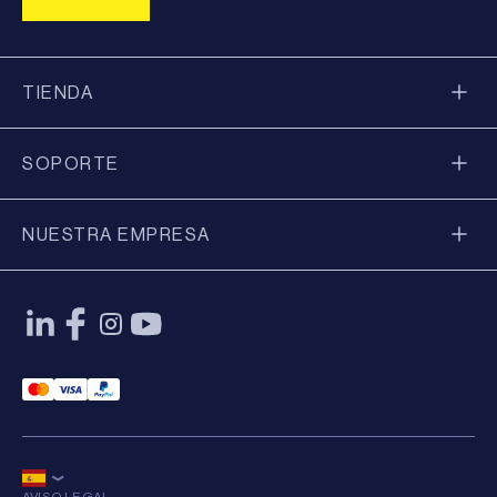
TIENDA
SOPORTE
NUESTRA EMPRESA
Mastercard Payment
Visa Payment
Paypal Payment
AVISO LEGAL