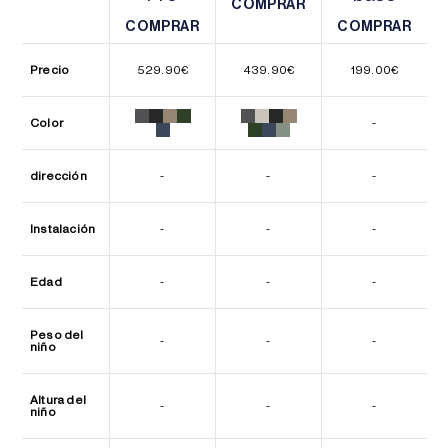
COMPRAR
COMPRAR
COMPRAR
COMPRAR
COMPRAR
COMPRAR
Precio
529.90
€
439.90
€
199.00
€
Color
-
dirección
-
-
-
Instalación
-
-
-
Edad
-
-
-
Peso del
-
-
-
niño
Altura del
-
-
-
niño