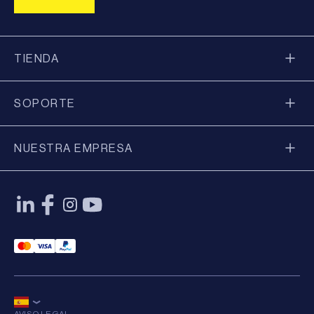
TIENDA
SOPORTE
NUESTRA EMPRESA
Mastercard Payment
Visa Payment
Paypal Payment
AVISO LEGAL