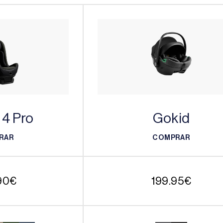
 4 Pro
Gokid
RAR
COMPRAR
RAR
COMPRAR
90
€
199.95
€