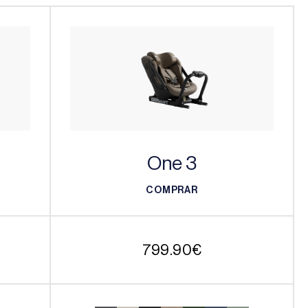
One 3
COMPRAR
COMPRAR
799.90
€