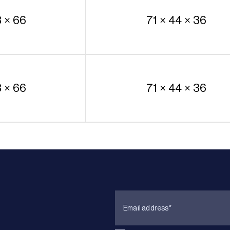
8 × 66
71 × 44 × 36
8 × 66
71 × 44 × 36