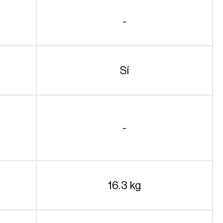
-
Sí
-
16.3 kg