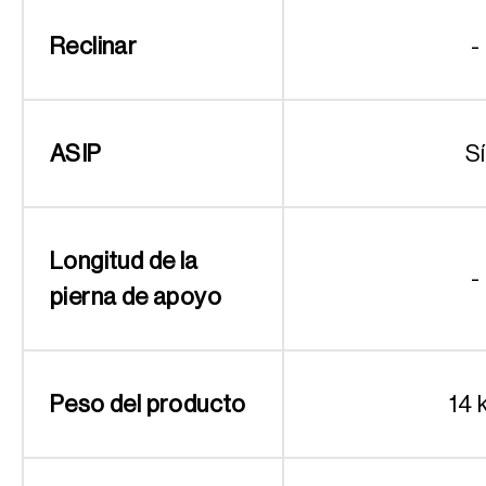
Reclinar
-
ASIP
Sí
Longitud de la
-
pierna de apoyo
Peso del producto
14 