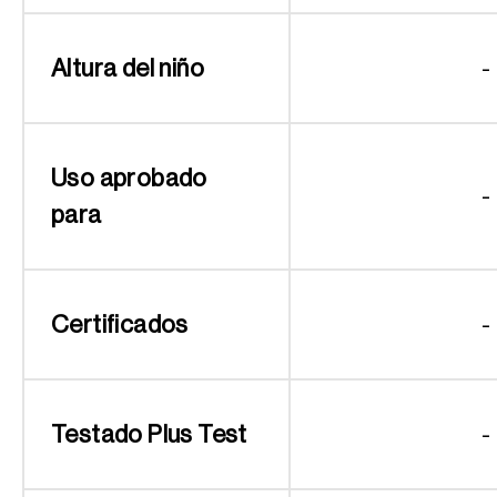
Altura del niño
-
Uso aprobado
-
para
Certificados
-
Testado Plus Test
-