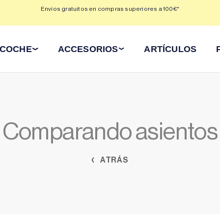
 3,
Envíos gratuitos en compras superiores a 100€*
Min
 COCHE
ACCESORIOS
ARTÍCULOS
Comparando asientos
ATRÁS