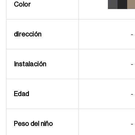
Color
dirección
-
Instalación
-
Edad
-
Peso del niño
-