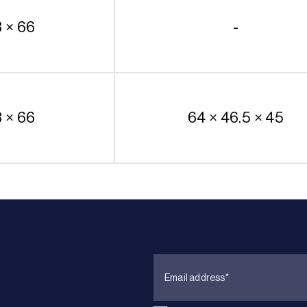
8 × 66
-
8 × 66
64 × 46.5 × 45