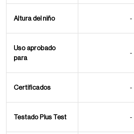
Altura del niño
-
Uso aprobado
-
para
Certificados
-
Testado Plus Test
-