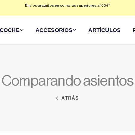
 3,
Envíos gratuitos en compras superiores a 100€*
Min
 COCHE
ACCESORIOS
ARTÍCULOS
Comparando asientos
ATRÁS