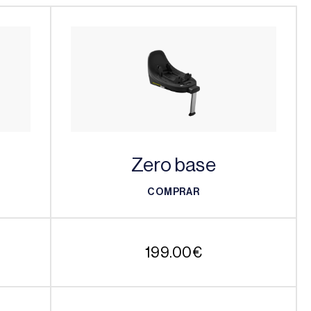
Zero base
COMPRAR
COMPRAR
199.00
€