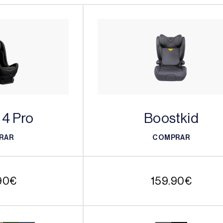
 4 Pro
Boostkid
RAR
COMPRAR
RAR
COMPRAR
90
€
159.90
€