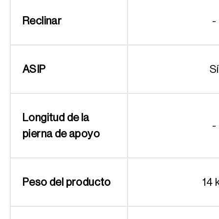
Reclinar
-
ASIP
Sí
Longitud de la
-
pierna de apoyo
Peso del producto
14 