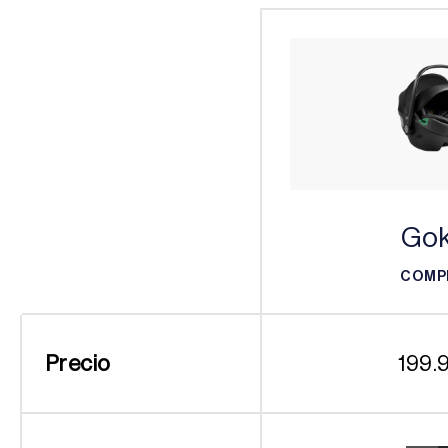
Gok
COMP
COMP
Precio
199.