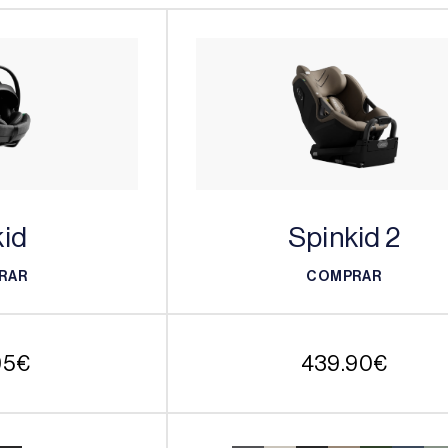
id
Spinkid 2
RAR
COMPRAR
RAR
COMPRAR
95
€
439.90
€