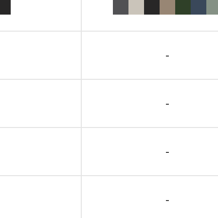
-
-
-
-