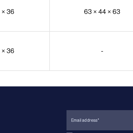
 × 36
63 × 44 × 63
 × 36
-