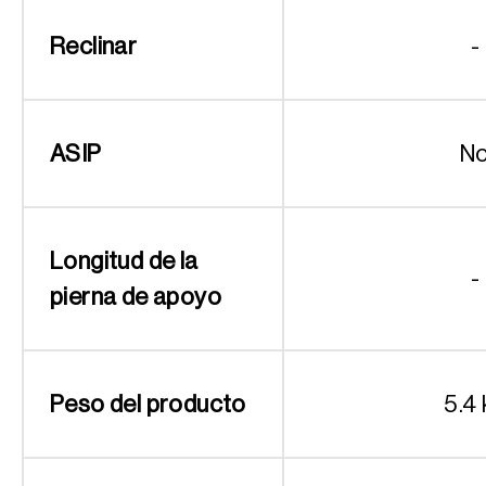
Reclinar
-
ASIP
N
Longitud de la
-
pierna de apoyo
Peso del producto
5.4 