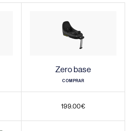
Zero base
COMPRAR
COMPRAR
199.00
€