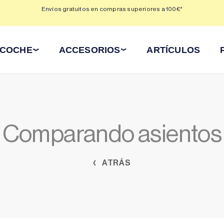
 3,
Envíos gratuitos en compras superiores a 100€*
Min
 COCHE
ACCESORIOS
ARTÍCULOS
Comparando asientos
ATRÁS