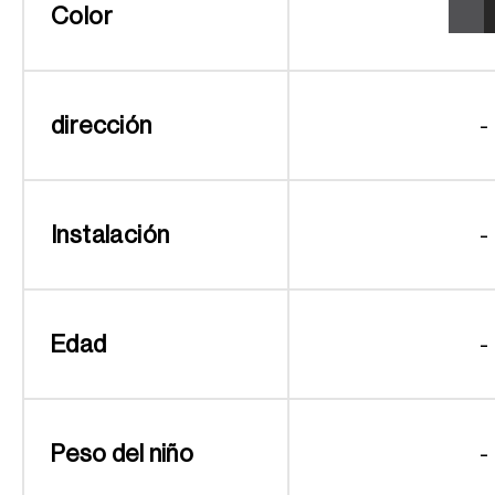
Color
dirección
-
Instalación
-
Edad
-
Peso del niño
-