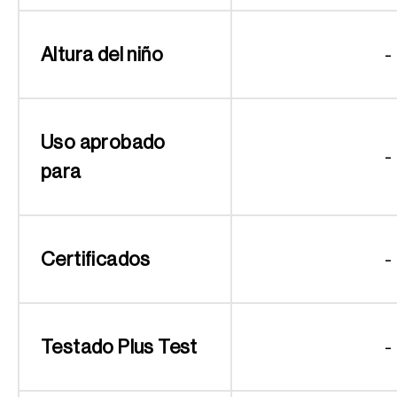
Altura del niño
-
Uso aprobado
-
para
Certificados
-
Testado Plus Test
-