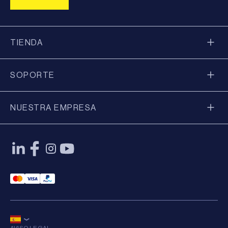
TIENDA
SOPORTE
NUESTRA EMPRESA
Mastercard Payment
Visa Payment
Paypal Payment
AVISO LEGAL