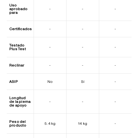
Uso
aprobado
-
-
-
para
Certificados
-
-
-
Testado
-
-
-
Plus Test
Reclinar
-
-
-
ASIP
No
Sí
-
Longitud
de la pierna
-
-
-
de apoyo
Peso del
5.4 kg
14 kg
-
producto